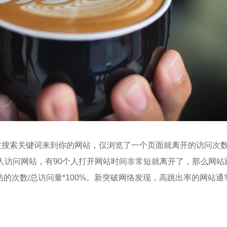
过搜索关键词来到你的网站，仅浏览了一个页面就离开的访问次
人访问网站，有90个人打开网站时间非常短就离开了，那么网站
的次数/总访问量*100%。新突破网络发现，高跳出率的网站