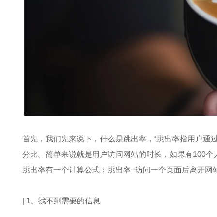
首先，我们先来说下，什么是跳出率，“跳出率指用户通
分比。简单来说就是用户访问网站的时长，如果有100个
跳出率有一个计算公式：跳出率=访问一个页面后离开网站
| 1、找不到需要的信息