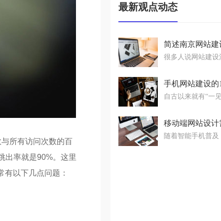
最新观点动态
手机网站建设的
数与所有访问次数的百
跳出率就是90%。这里
通常有以下几点问题：