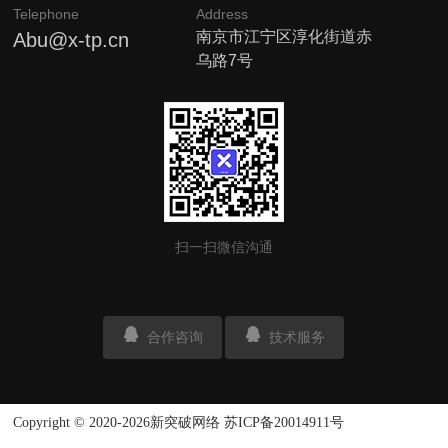
Telephone
Address
南京市江宁区淳化街道赤
Abu@x-tp.cn
乌路7号
扫一扫微信沟通
合作咨询
技术服务
Copyright © 2020-2026
新突破网络
苏ICP备20014911号