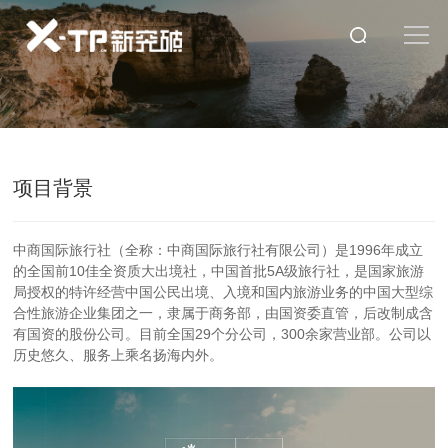
项目背景
中商国际旅行社（全称：中商国际旅行社有限公司）是1996年成立
的全国前10佳全资质大出境社，中国首批5A级旅行社，是国家旅游
局授权的特许经营中国公民出境、入境和国内旅游业务的中国大型综
合性旅游企业集团之一，隶属于商务部，由国资委直管，后改制成含
有国资的股份公司。目前全国29个分公司，300余家营业部。公司以
历史悠久、服务上乘名扬海内外。