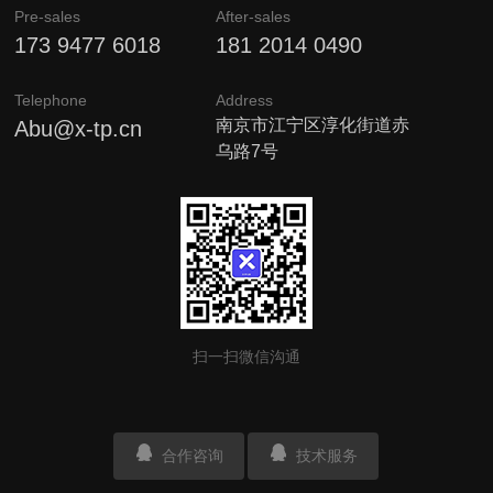
Pre-sales
After-sales
173 9477 6018
181 2014 0490
Telephone
Address
南京市江宁区淳化街道赤
Abu@x-tp.cn
乌路7号
扫一扫微信沟通
合作咨询
技术服务